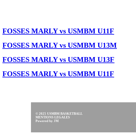
FOSSES MARLY vs USMBM U11F
FOSSES MARLY vs USMBM U13M
FOSSES MARLY vs USMBM U13F
FOSSES MARLY vs USMBM U11F
© 2025 USMBM BASKETBALL
MENTIONS LEGALES
Powered by JM