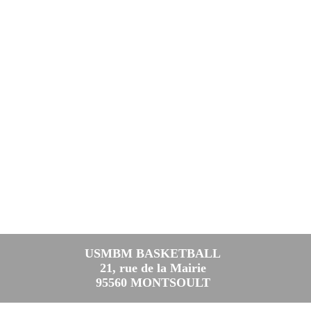
USMBM BASKETBALL
21, rue de la Mairie
95560 MONTSOULT