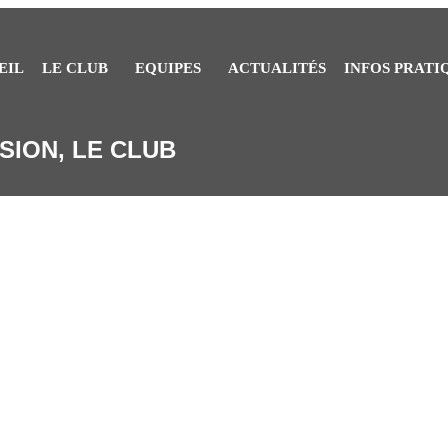
EIL
LE CLUB
EQUIPES
ACTUALITÉS
INFOS PRATI
SION, LE CLUB