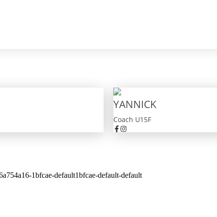
YANNICK
Coach U15F