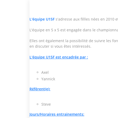
L'équipe U15F
s'adresse aux fillles nées en 2010 e
L'équipe en 5 x 5 est engagée dans le championna
Elles ont également la possibilité de suivre les for
en discuter si vous êtes intéressés.
L'équipe U15F est encadrée par :
Axel
Yannick
Référent(e):
Steve
Jours/Horaires entrainements: