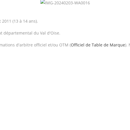
t 2011 (13 à 14 ans).
t départemental du Val d'Oise.
mations d'arbitre officiel et/ou OTM (
Officiel de Table de Marque
).