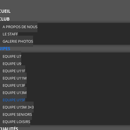
CUEIL
CLUB
A PROPOS DE NOUS
LE STAFF
GALERIE PHOTOS
UIPES
EQUIPE U7
EQUIPE U9
EQUIPE U11F
EQUIPE U11M
EQUIPE U13F
EQUIPE U13M
EQUIPE U15F
EQUIPE U15M 3×3
EQUIPE SENIORS
EQUIPE LOISIRS
TUALITÉS