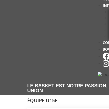
IN
CO
BO
LE BASKET EST NOTRE PASSION,
UNION
ÉQUIPE U15F