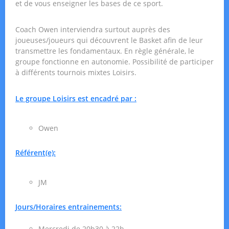
et de vous enseigner les bases de ce sport.
Coach Owen interviendra surtout auprès des
joueuses/joueurs qui découvrent le Basket afin de leur
transmettre les fondamentaux. En règle générale, le
groupe fonctionne en autonomie. Possibilité de participer
à différents tournois mixtes Loisirs.
Le groupe Loisirs est encadré par :
Owen
Référent(e):
JM
Jours/Horaires entrainements:
Mercredi de 20h30 à 22h