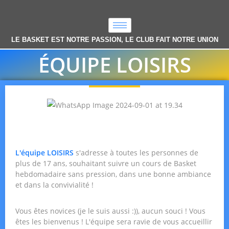
LE BASKET EST NOTRE PASSION, LE CLUB FAIT NOTRE UNION
ÉQUIPE LOISIRS
L'équipe LOISIRS
s'adresse à toutes les personnes de
plus de 17 ans, souhaitant suivre un cours de Basket
hebdomadaire sans pression, dans une bonne ambiance
et dans la convivialité !
Vous êtes novices (je le suis aussi :)), aucun souci ! Vous
êtes les bienvenus ! L'équipe sera ravie de vous accueillir