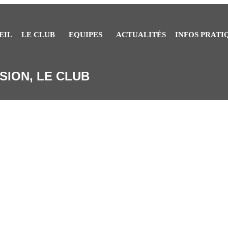
EIL
LE CLUB
EQUIPES
ACTUALITÉS
INFOS PRATI
SION, LE CLUB