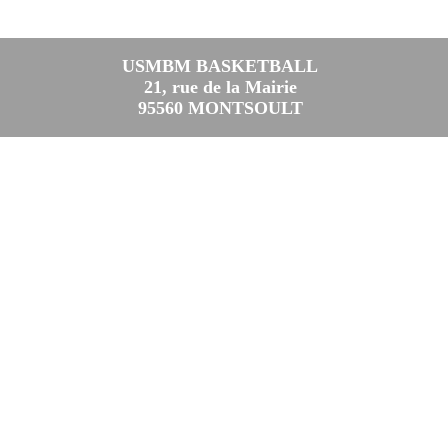
USMBM BASKETBALL
21, rue de la Mairie
95560 MONTSOULT