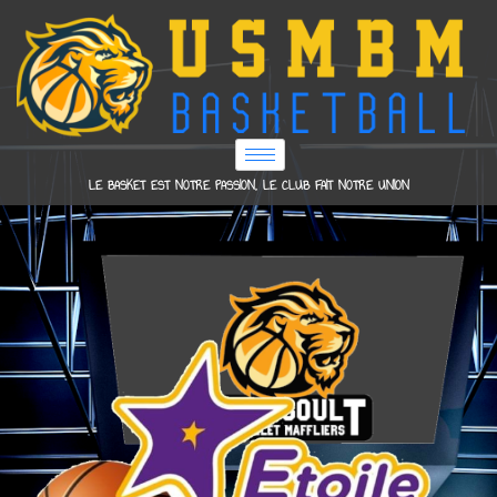
LE BASKET EST NOTRE PASSION, LE CLUB FAIT NOTRE UNION