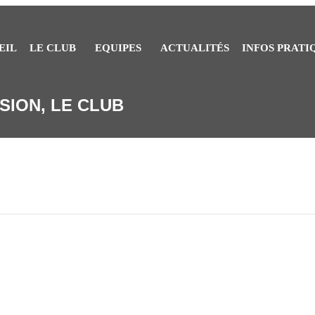
EIL
LE CLUB
EQUIPES
ACTUALITÉS
INFOS PRATI
SION, LE CLUB