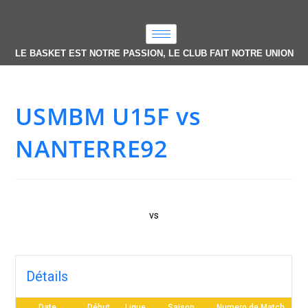
LE BASKET EST NOTRE PASSION, LE CLUB FAIT NOTRE UNION
USMBM U15F vs
NANTERRE92
vs
Détails
Date
Début
Ligue
Saison
Numero de Match