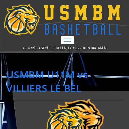
LE BASKET EST NOTRE PASSION, LE CLUB FAIT NOTRE UNION
USMBM U11M vs
VILLIERS LE BEL