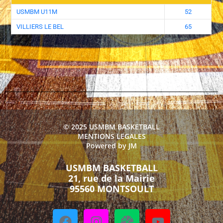
USMBM U11M
52
VILLIERS LE BEL
65
© 2025 USMBM BASKETBALL
MENTIONS LEGALES
Powered by JM
USMBM BASKETBALL
21, rue de la Mairie
95560 MONTSOULT