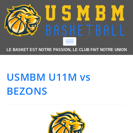
LE BASKET EST NOTRE PASSION, LE CLUB FAIT NOTRE UNION
USMBM U11M vs
BEZONS