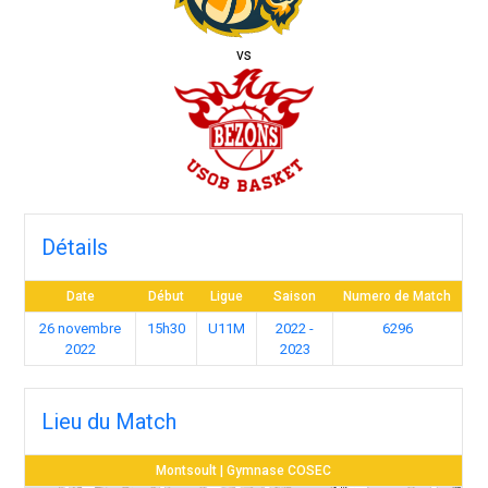
vs
Détails
Date
Début
Ligue
Saison
Numero de Match
26 novembre
15h30
U11M
2022 -
6296
2022
2023
Lieu du Match
Montsoult | Gymnase COSEC