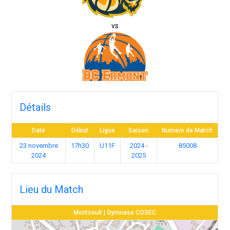
vs
Détails
Date
Début
Ligue
Saison
Numero de Match
23 novembre
17h30
U11F
2024 -
85008
2024
2025
Lieu du Match
Montsoult | Gymnase COSEC