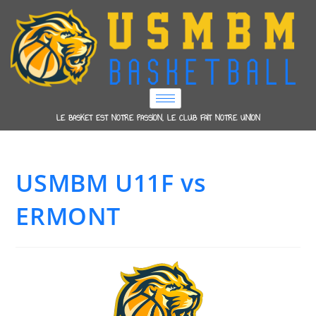
LE BASKET EST NOTRE PASSION, LE CLUB FAIT NOTRE UNION
USMBM U11F vs
ERMONT