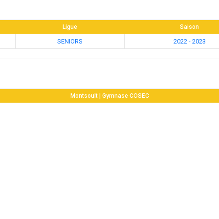
Ligue
Saison
SENIORS
2022 - 2023
Montsoult | Gymnase COSEC