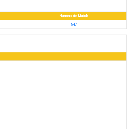
Numero de Match
647