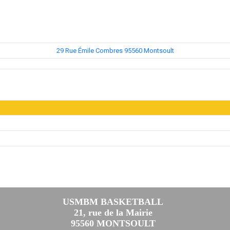
29 Rue Émile Combres 95560 Montsoult
USMBM BASKETBALL
21, rue de la Mairie
95560 MONTSOULT