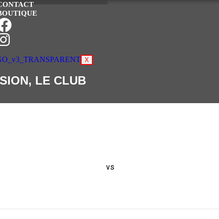
CONTACT
BOUTIQUE
X
SION, LE CLUB
vs