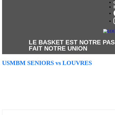
LE BASKET EST NOTRE PAS
FAIT NOTRE UNION
USMBM SENIORS vs LOUVRES