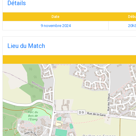
Détails
Date
Déb
9 novembre 2024
20h
Lieu du Match