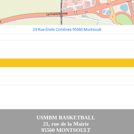
29 Rue Émile Combres 95560 Montsoult
USMBM BASKETBALL
21, rue de la Mairie
95560 MONTSOULT