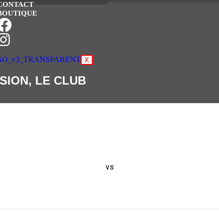
CONTACT
BOUTIQUE
X
SION, LE CLUB
vs