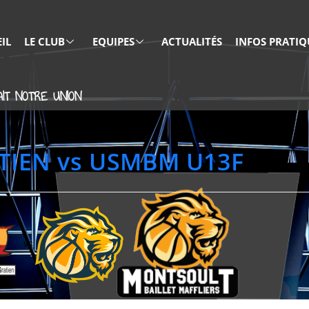
IL
LE CLUB
EQUIPES
ACTUALITÉS
INFOS PRATIQ
IT NOTRE UNION
TIEN vs USMBM U13F
vs