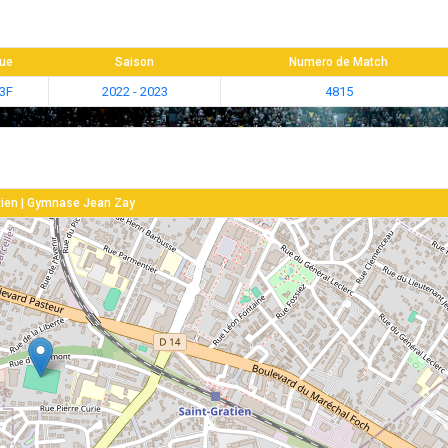
gue
Saison
Numero de Match
3F
2022 - 2023
4815
tien | Gymnase Jean Zay