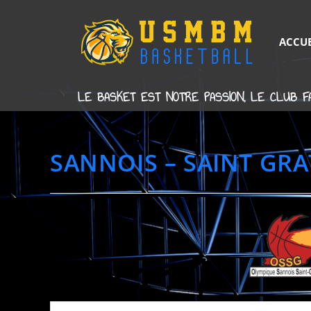
ACCUE
LE BASKET EST NOTRE PASSION, LE CLUB FA
SANNOIS – SAINT GRA