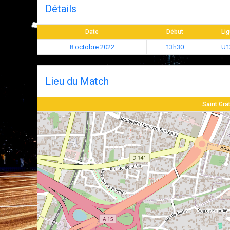
Détails
Date
Début
Li
8 octobre 2022
13h30
U1
Lieu du Match
Saint Gra