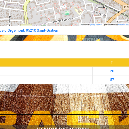
Leaflet
|
Map data ©
OpenStreetMap
contributor
ue d'Orgemont, 95210 Saint-Gratien
T
20
57