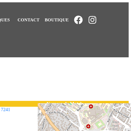
QUES
CONTACT
BOUTIQUE
Numero de Match
7241