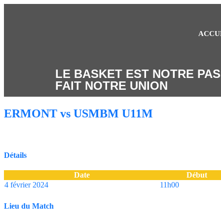
ACCU
LE BASKET EST NOTRE PAS
FAIT NOTRE UNION
ERMONT vs USMBM U11M
Détails
Date
Début
4 février 2024
11h00
Lieu du Match