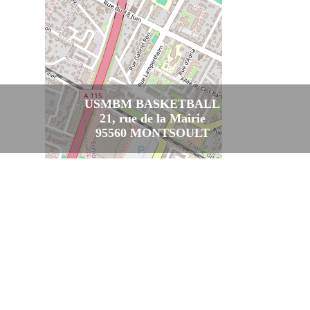
USMBM BASKETBALL
21, rue de la Mairie
95560 MONTSOULT