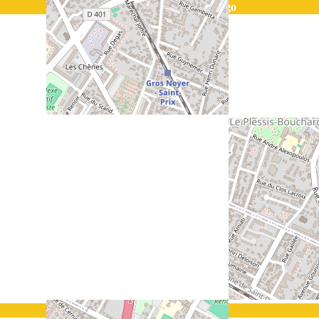
Ermont | Gymnase Victor Hugo