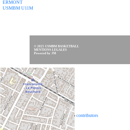
ERMONT
USMBM U11M
© 2025 USMBM BASKETBALL
MENTIONS LEGALES
Powered by JM
Leaflet
|
Map data ©
OpenStreetMap
contributors