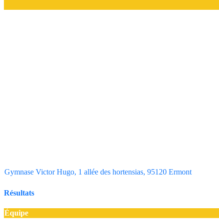
Gymnase Victor Hugo, 1 allée des hortensias, 95120 Ermont
Résultats
Équipe