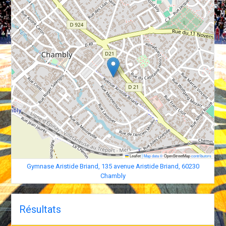
Leaflet
|
Map data ©
OpenStreetMap
contributors
Gymnase Aristide Briand, 135 avenue Aristide Briand, 60230
Chambly
Résultats