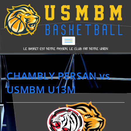
LE BASKET EST NOTRE PASSION, LE CLUB FAIT NOTRE UNION
CHAMBLY PERSAN vs
USMBM U13M